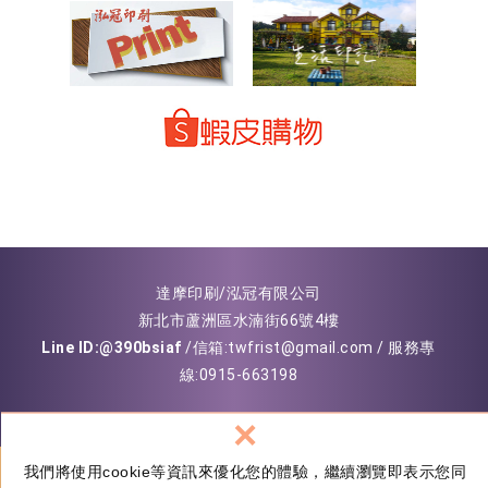
達摩印刷/泓冠有限公司
新北市蘆洲區水湳街66號4樓
Line ID:@390bsiaf
/信箱:twfrist@gmail.com / 服務專
線:0915-663198
×
我們將使用cookie等資訊來優化您的體驗，繼續瀏覽即表示您同