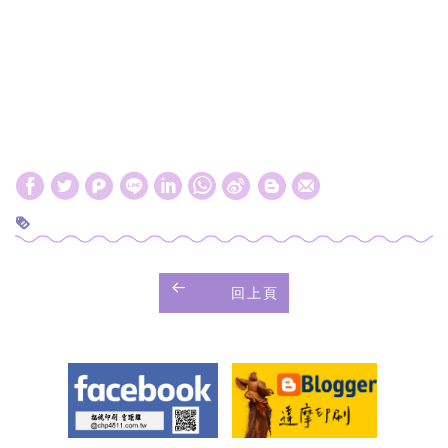
W
S
h
i
a
n
t
a
回上頁
s
W
A
e
p
i
p
b
o