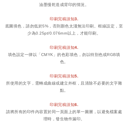
油墨慢乾造成背印的情況。
印刷完稿須知3.
底圖填色，請勿低於5%，否則顏色太淺無法印刷。框線設定，至
少為0.25pt/0.076mm以上，才能印刷。
印刷完稿須知4.
填色設定一律以「CMYK」的色彩填色，勿以特別色或RGB填
色。
印刷完稿須知5.
所使用的文字，需轉成曲線或建立外框，且清除不必要的文字雜
點。
印刷完稿須知6.
請將所有的印件內容置於同一頁面上的單一圖層，以避免檔案處
理時，發生物件漏印。