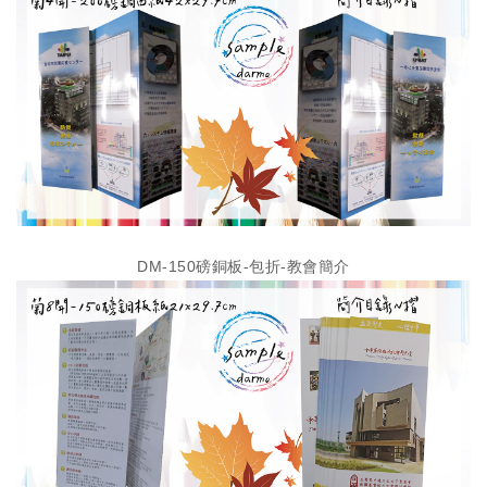
DM-150磅銅板-包折-教會簡介