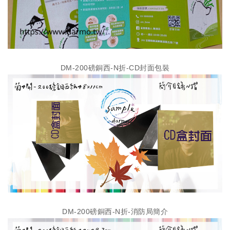
DM-200磅銅西-N折-CD封面包裝
DM-200磅銅西-N折-消防局簡介