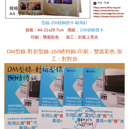
型錄-200磅銅西卡-騎馬釘
規格：
A4-21x29.7cm
用紙：
200磅銅西卡
印刷：雙面彩色
加工：封面上亮光
DM型錄-對折型錄-150磅特銅-
印刷：雙面彩色-
加
工：對對折