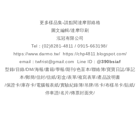
更多樣品集-請點閱達摩部絡格
圖文編輯/達摩印刷
泓冠有限公司
Tel：(02)8281-4811 / 0915-663198/
https://www.darmo.tw/ https://chp4811.blogspot.com/
email：twfrist@gmail.com Line ID：
@390bsiaf
型錄/目錄/DM/海報/書籍/學報/期刊/色盲本/聯絡簿/寶寶日誌/筆記
本/郵簡/信封/信紙/彩盒/表單/複寫表單/產品說明書
/保證卡/庫存卡/電腦報表紙/實驗紀錄簿/吊牌/吊卡/布樣吊卡/貼紙/
停車證/名片/傳票封面夾/