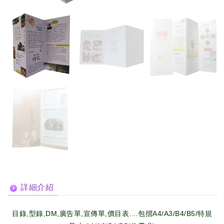
詳細介紹
目錄,型錄,DM,廣告單,宣傳單,價目表....包摺A4/A3/B4/B5/特規