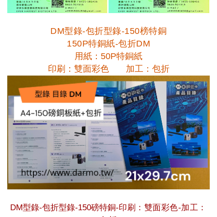
DM型錄-包折型錄-150榜特銅
150P特銅紙-包折DM
用紙：
50P特銅紙
印刷：雙面彩色
加工：包折
DM型錄-包折型錄-150磅特銅-
印刷：雙面彩色-
加工：