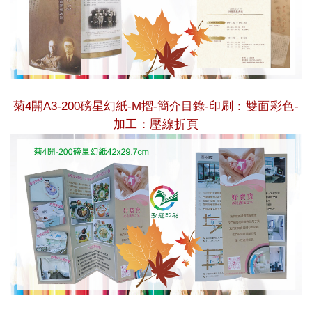
菊4開A3-200磅星幻紙-M摺-
簡介目錄-
印刷：雙面彩色-
加工：壓線折頁