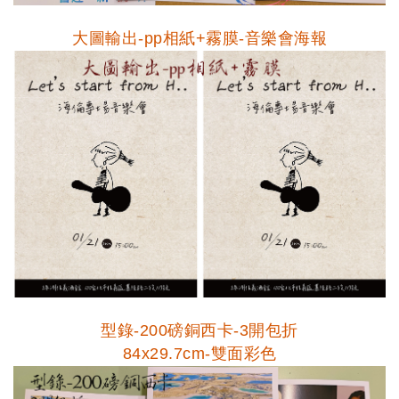
大圖輸出-pp相紙+霧膜-音樂會海報
型錄-200磅銅西卡-3開包折
84x29.7cm-雙面彩色