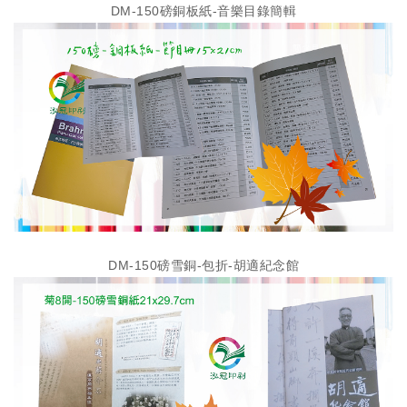
DM-150磅銅板紙-音樂目錄簡輯
DM-150磅雪銅-包折-胡適紀念館