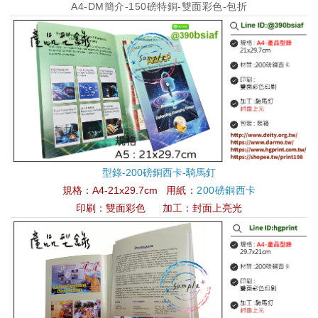
A4-DM簡介-150磅特銅-雙面彩色-包折
型錄-200磅銅西卡-騎馬釘
規格：
A4-21x29.7cm
用紙：
200磅銅西卡
印刷：雙面彩色
加工：封面上亮光