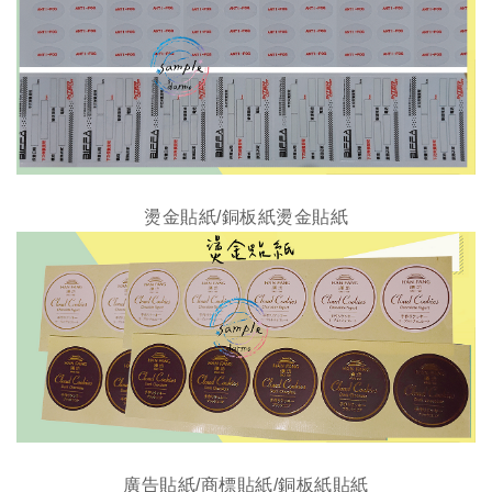
燙金貼紙/
銅板紙
燙金貼紙
廣告貼紙/商標貼紙/銅板紙貼紙