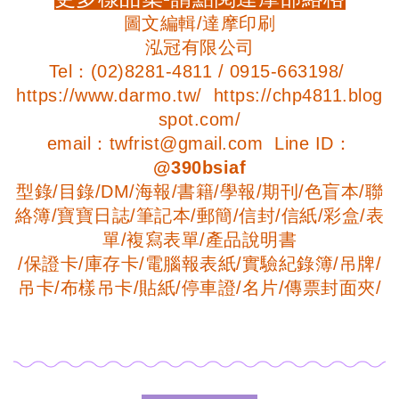
圖文編輯/達摩印刷
泓冠有限公司
Tel：(02)8281-4811 / 0915-663198/
https://www.darmo.tw/ https://chp4811.blog
spot.com/
email：twfrist@gmail.com Line ID：
@390bsiaf
型錄/目錄/DM/海報/書籍/學報/期刊/色盲本/聯
絡簿/寶寶日誌/筆記本/郵簡/信封/信紙/彩盒/表
單/複寫表單/產品說明書
/保證卡/庫存卡/電腦報表紙/實驗紀錄簿/吊牌/
吊卡/布樣吊卡/貼紙/停車證/名片/傳票封面夾/