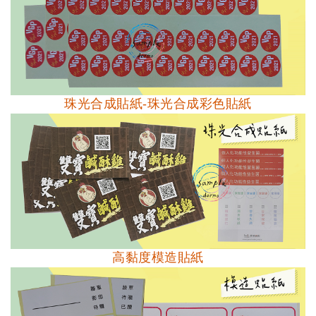
珠光合成貼紙-珠光合成彩色貼紙
高黏度模造貼紙