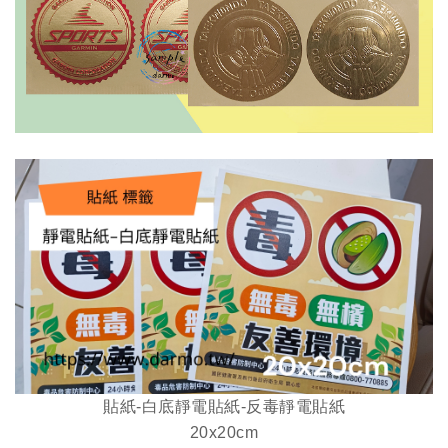
貼紙-白底靜電貼紙-反毒靜電貼紙
20x20cm