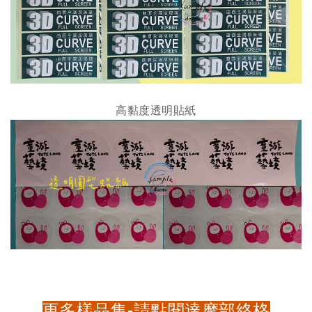
高黏度透明貼紙
更多樣品集-請點閱達摩部絡格