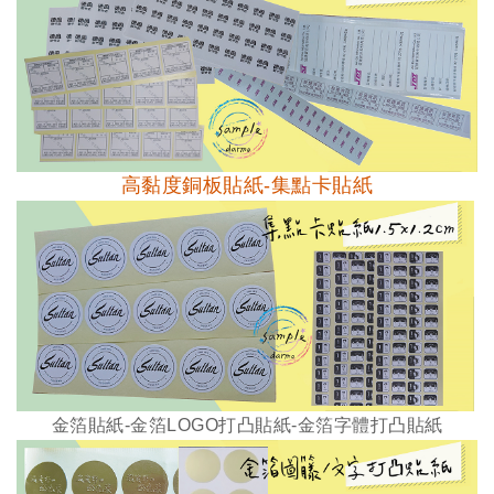
高黏度銅板貼紙-集點卡貼紙
金箔貼紙-
金箔
LOGO
打凸貼紙-
金箔字體打凸貼紙