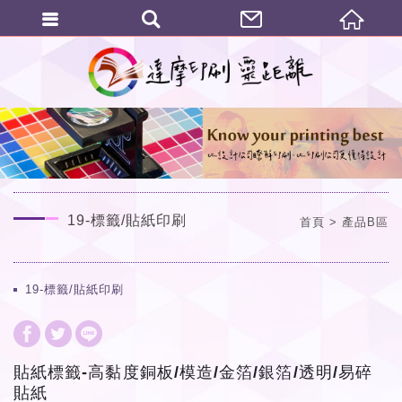
繁體中文
19-標籤/貼紙印刷
首頁
產品B區
19-標籤/貼紙印刷
貼紙標籤-高黏度銅板/模造/金箔/銀箔/透明/易碎
貼紙