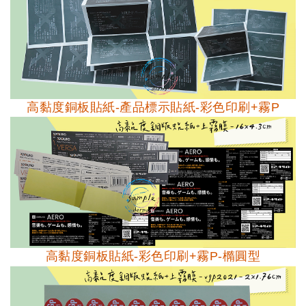
高黏度銅板貼紙-產品標示貼紙-彩色印刷+霧P
高黏度銅板貼紙-彩色印刷+霧P-橢圓型