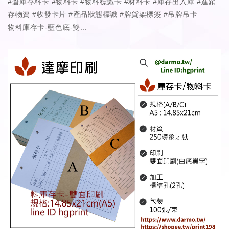
#倉庫存料卡 #物料卡 #物料標識卡 #材料卡 #庫存出入庫 #進銷
存物資 #收發卡片 #產品狀態標識 #牌貨架標簽 #吊牌吊卡
物料庫存卡-藍色底-雙...