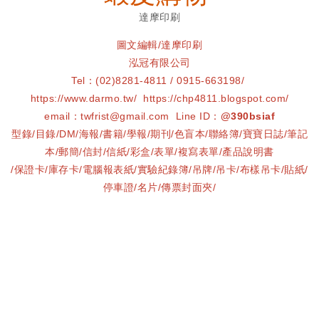
達摩印刷
圖文編輯/達摩印刷
泓冠有限公司
Tel：(02)8281-4811 / 0915-663198/
https://www.darmo.tw/ https://chp4811.blogspot.com/
email：twfrist@gmail.com Line ID：
@390bsiaf
型錄/目錄/DM/海報/書籍/學報/期刊/色盲本/聯絡簿/寶寶日誌/筆記
本/郵簡/信封/信紙/彩盒/表單/複寫表單/產品說明書
/保證卡/庫存卡/電腦報表紙/實驗紀錄簿/吊牌/吊卡/布樣吊卡/貼紙/
停車證/名片/傳票封面夾/