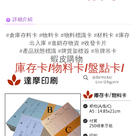
詳細介紹
#倉庫存料卡
#物料卡
#物料標識卡
#材料卡
#庫存
出入庫
#進銷存物資
#收發卡片
#產品狀態標識
#牌貨架標簽
#吊牌吊卡
蝦皮購物
庫存卡/物料卡/盤點卡/