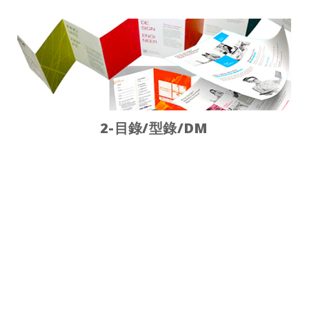
2-目錄/型錄
/DM