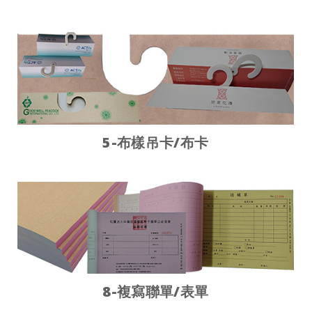
5-布樣吊卡/布卡
8-複寫聯單/表單