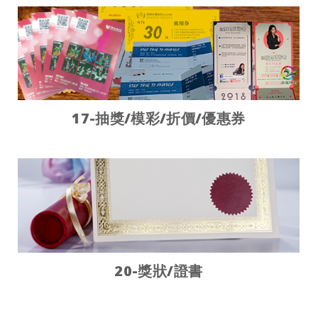
17-抽獎/模彩/折價/優惠券
20-獎狀/證書