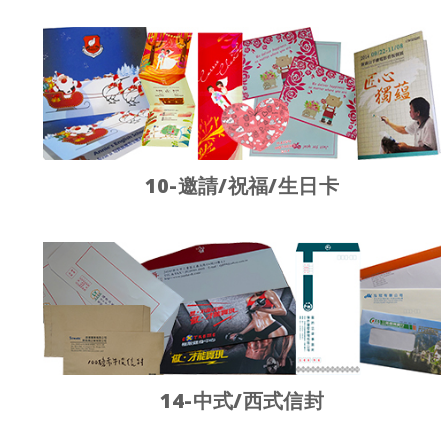
10-邀請/祝福/生日卡
14-中式/西式信封