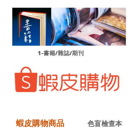
1-書籍/雜誌/期刊
蝦皮購物商品
色盲檢查本