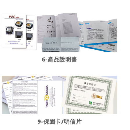
6-產品說明書
9-保固卡/明信片