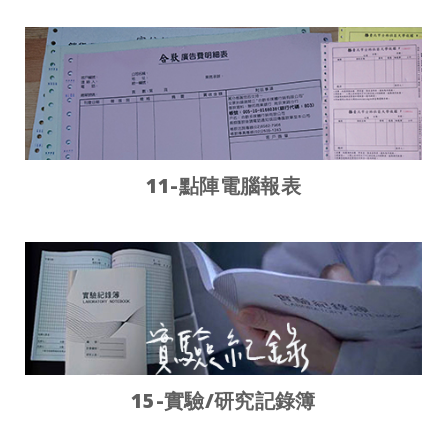
11-點陣電腦報表
15-實驗/研究記錄簿