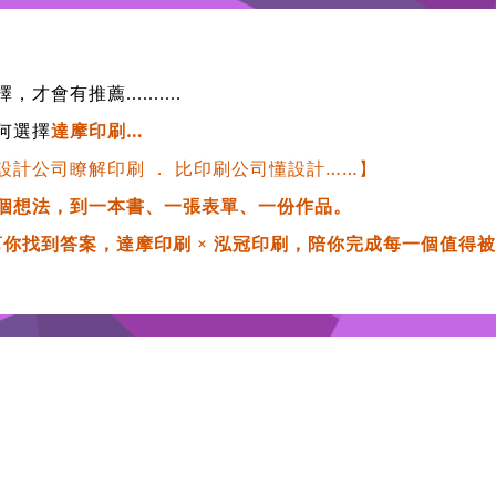
擇
，才會有推薦
..........
何選擇
達摩印刷…
設計公司瞭解印刷
．
比印刷公司懂設計……】
個想法，到一本書、一張表單、一份作品。
 幫你找到答案，達摩印刷 × 泓冠印刷，陪你完成每一個值得