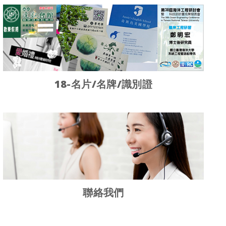
18-名片/名牌/識別證
聯絡我們