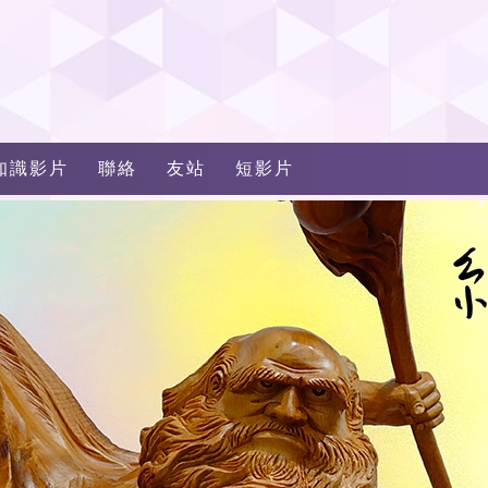
知識影片
聯絡
友站
短影片