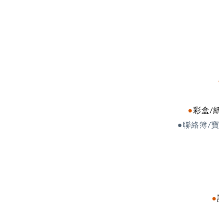
●
彩盒
/
●聯絡簿
/
●