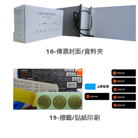
16-傳票封面/資料夾
19-標籤/貼紙印刷