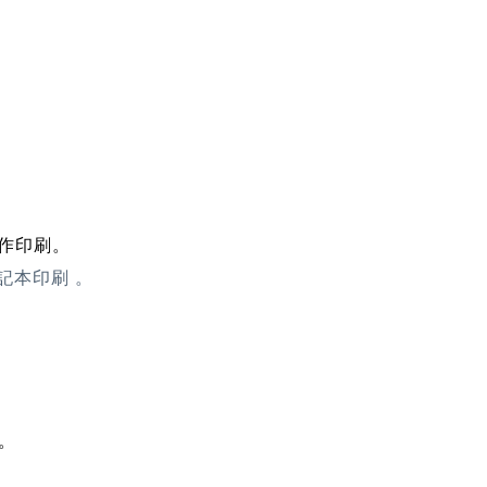
。
。
作印刷。
記本印刷
。
。