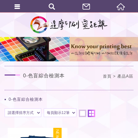
繁體中文
0-色盲綜合檢測本
首頁
產品A區
0-色盲綜合檢測本