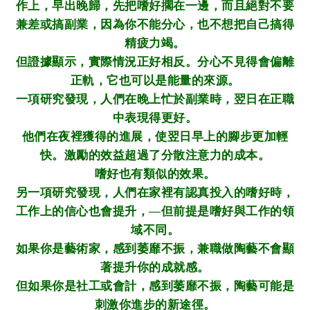
作上，早出晚歸，先把嗜好擱在一邊，而且絕對不要
兼差或搞副業，因為你不能分心，也不想把自己搞得
精疲力竭。
但證據顯示，實際情況正好相反。分心不見得會偏離
正軌，它也可以是能量的來源。
一項研究發現，人們在晚上忙於副業時，翌日在正職
中表現得更好。
他們在夜裡獲得的進展，使翌日早上的腳步更加輕
快。激勵的效益超過了分散注意力的成本。
嗜好也有類似的效果。
另一項研究發現，人們在家裡有認真投入的嗜好時，
工作上的信心也會提升，—但前提是嗜好與工作的領
域不同。
如果你是藝術家，感到萎靡不振，兼職做陶藝不會顯
著提升你的成就感。
但如果你是社工或會計，感到萎靡不振，陶藝可能是
刺激你進步的新途徑。