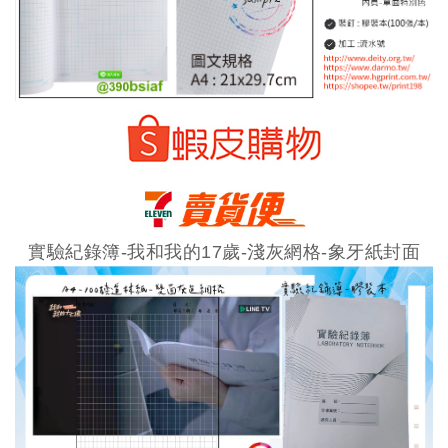
實驗紀錄簿-我和我的17歲-淺灰網格-象牙紙封面