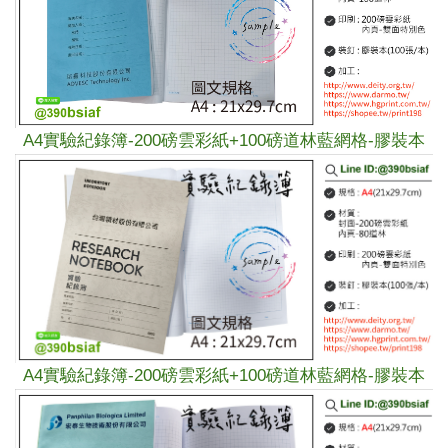
A4
實驗紀錄簿-
200磅雲彩紙+
100磅道林
藍網格
-膠裝本
A4
實驗紀錄簿-
200磅雲彩紙+
100磅道林
藍網格
-膠裝本