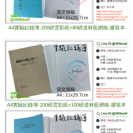
A4
實驗紀錄簿-
200磅雲彩紙+
80磅道林
藍網格
-膠裝本
A4
實驗紀錄簿-
200磅雲彩紙+
100磅道林
藍網格
-膠裝本