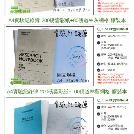
A4
實驗紀錄簿-
200磅雲彩紙+
80磅道林
灰網格
-膠裝本
A4
實驗紀錄簿-
200磅雲彩紙+
100磅道林
藍網格
-膠裝本