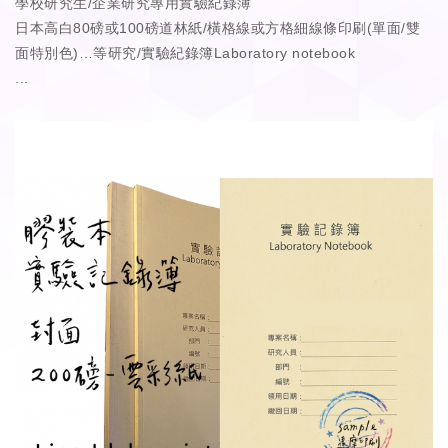
學校研究生/企業研究專用實驗紀錄簿
日本高白80磅或100磅道林紙/橫格線或方格細線條印刷(單面/雙
面特別色)…等研究/實驗紀錄簿Laboratory notebook
...