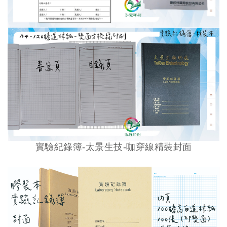
實驗紀錄簿-太景生技-咖穿線精裝封面