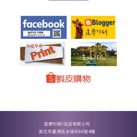
達摩印刷/泓冠有限公司
新北市蘆洲區水湳街66號4樓