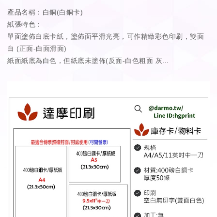
產品名稱：白銅(白銅卡)
紙張特色：
單面塗佈白底卡紙，塗佈面平滑光亮，可作精緻彩色印刷，雙面
白 (正面-白面滑面)
紙面紙底為白色，但紙底未塗佈(反面-白色粗面 灰...