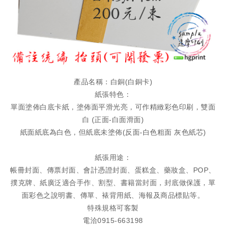
產品名稱：白銅(白銅卡)
紙張特色：
單面塗佈白底卡紙，塗佈面平滑光亮，可作精緻彩色印刷，雙面
白 (正面-白面滑面)
紙面紙底為白色，但紙底未塗佈(反面-白色粗面 灰色紙芯)
紙張用途：
帳冊封面、傳票封面、會計憑證封面、蛋糕盒、藥妝盒、POP、
撲克牌、紙廣泛適合手作、割型、書籍當封面，封底做保護，單
面彩色之說明書、傳單、裱背用紙、海報及商品標貼等。
特殊規格可客製
電洽0915-663198