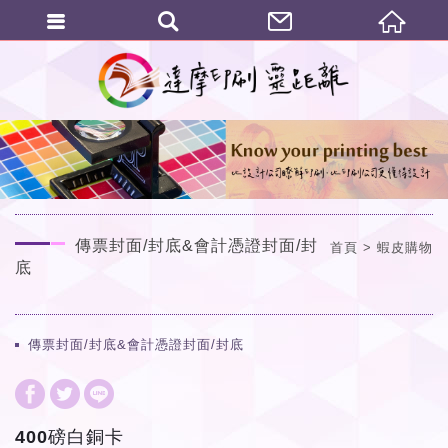
繁體中文
傳票封面/封底&會計憑證封面/封
首頁
蝦皮購物
底
傳票封面/封底&會計憑證封面/封底
400磅白銅卡