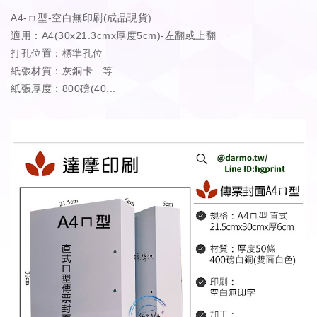
A4-ㄇ型-空白無印刷(成品現貨)
適用：A4(30x21.3cmx厚度5cm)-左翻或上翻
打孔位置：標準孔位
紙張材質：灰銅卡...等
紙張厚度：800磅(40...