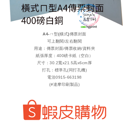
A4-ㄇ型(橫式)傳票封面
可上翻閱/左右翻閱
用途：傳票封面/傳票收納/資料夾
紙張厚度：400磅卡紙（空白）
尺寸：30.2寬x21.5高x6cm厚
打孔：標準孔(同打孔機)
電洽0915-663198
(#達摩印刷製品)