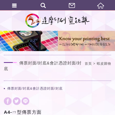
繁體中文
傳票封面/封底&會計憑證封面/封
首頁
蝦皮購物
底
傳票封面/封底&會計憑證封面/封底
​​​​​​​A4-ㄇ型傳票方面