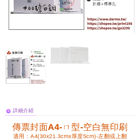
詳細介紹
傳票封面A4-ㄇ型-空白無印刷
適用：A4(30x21.3cmx厚度5cm)-左翻或上翻