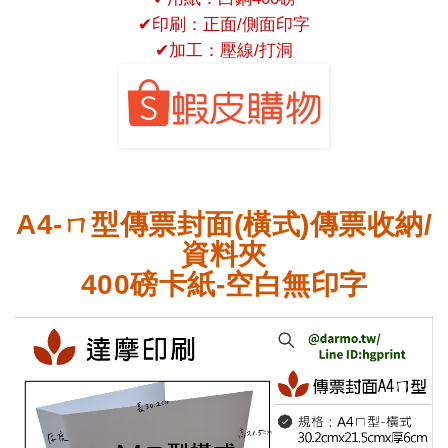
✔
印刷：正面/側面印字
✔
加工：壓線/打洞
A4-ㄇ型傳票封面(橫式)傳票收納/
資料夾
400磅卡紙-空白無印字