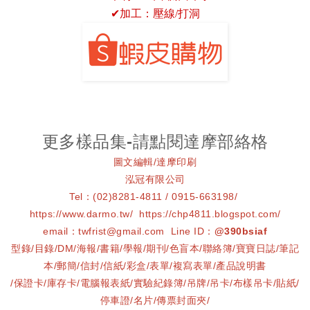
✔
加工：壓線/打洞
更多樣品集-請點閱達摩部絡格
圖文編輯/達摩印刷
泓冠有限公司
Tel：(02)8281-4811 / 0915-663198/
https://www.darmo.tw/ https://chp4811.blogspot.com/
email：twfrist@gmail.com Line ID：
@390bsiaf
型錄/目錄/DM/海報/書籍/學報/期刊/色盲本/聯絡簿/寶寶日誌/筆記
本/郵簡/信封/信紙/彩盒/表單/複寫表單/產品說明書
/保證卡/庫存卡/電腦報表紙/實驗紀錄簿/吊牌/吊卡/布樣吊卡/貼紙/
停車證/名片/傳票封面夾/