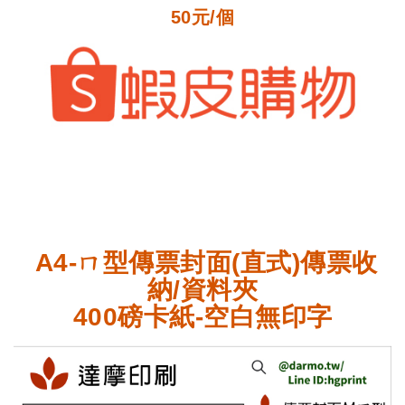
50元/個
A4-ㄇ型傳票封面(直式)傳票收
納/資料夾
400磅卡紙-空白無印字